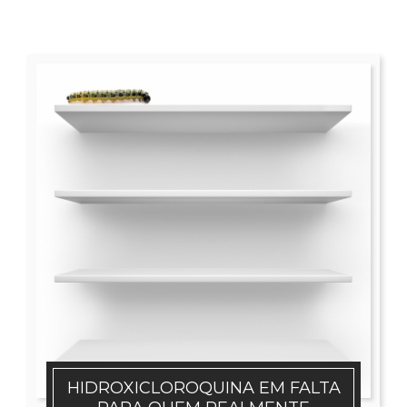
HIDROXICLOROQUINA EM FALTA