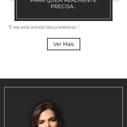
PARA QUEM REALMENTE
PRECISA...
"E ela está sumida das prateleiras..."
Ver Mais