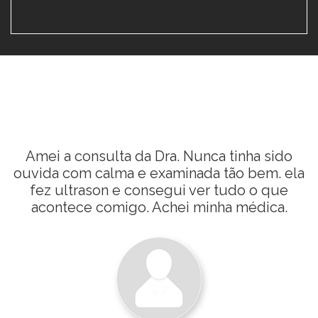
a sido
Nossa! Adorei sua pagina, muita
bem. ela
informações importantes.
o que
dica.
Ana Laura Mourao